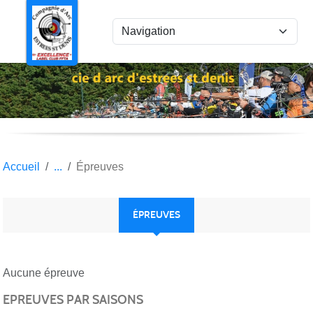
Panneau de gestion des cookies
Accueil
Épreuves
ÉPREUVES
Aucune épreuve
EPREUVES PAR SAISONS