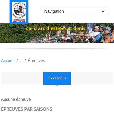
Panneau de gestion des cookies
Accueil
Épreuves
ÉPREUVES
Aucune épreuve
EPREUVES PAR SAISONS