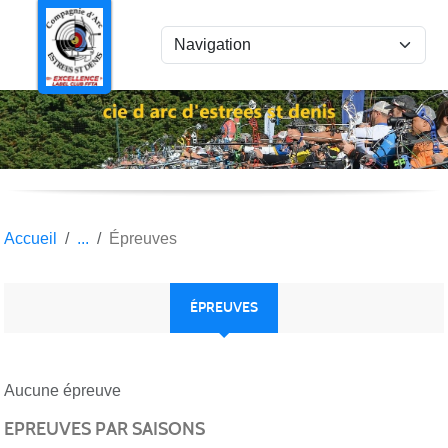
Panneau de gestion des cookies
Accueil
Épreuves
ÉPREUVES
Aucune épreuve
EPREUVES PAR SAISONS