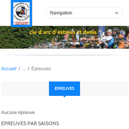
Panneau de gestion des cookies
Accueil
Épreuves
ÉPREUVES
Aucune épreuve
EPREUVES PAR SAISONS