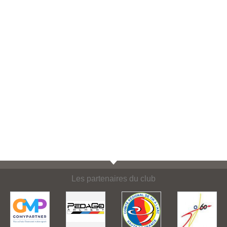
Les partenaires du club