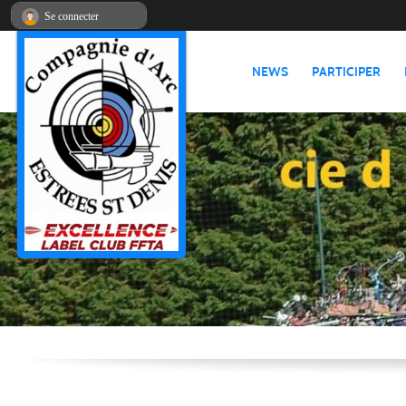
Panneau de gestion des cookies
Se connecter
NEWS
PARTICIPER