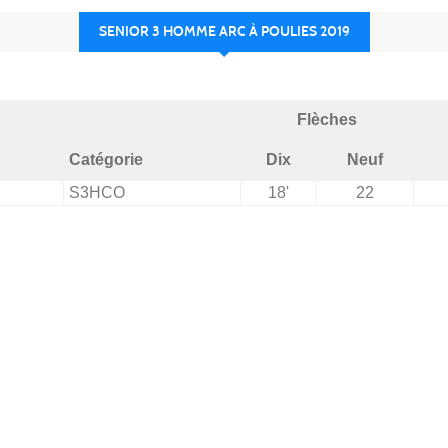
SENIOR 3 HOMME ARC À POULIES 2019
Flèches
Catégorie
Dix
Neuf
S3HCO
18'
22