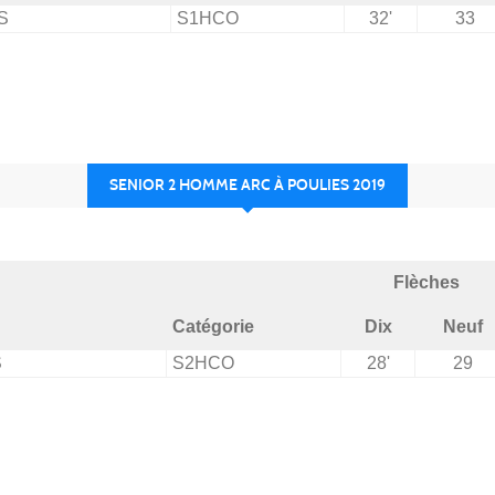
S
S1HCO
32'
33
SENIOR 2 HOMME ARC À POULIES 2019
Flèches
Catégorie
Dix
Neuf
S
S2HCO
28'
29