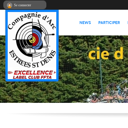
Panneau de gestion des cookies
Se connecter
NEWS
PARTICIPER