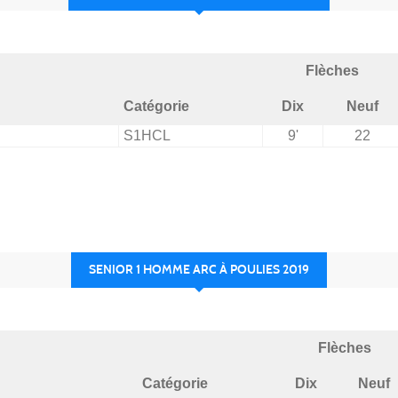
Flèches
Catégorie
Dix
Neuf
S1HCL
9'
22
SENIOR 1 HOMME ARC À POULIES 2019
Flèches
Catégorie
Dix
Neuf