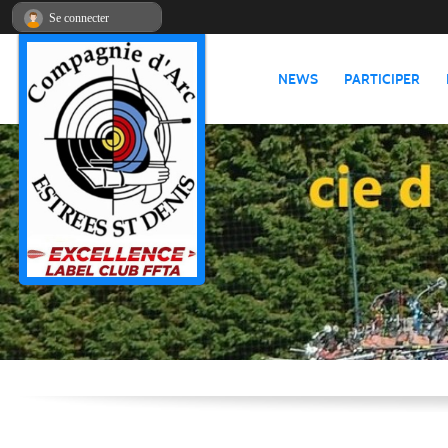
Panneau de gestion des cookies
Se connecter
NEWS
PARTICIPER