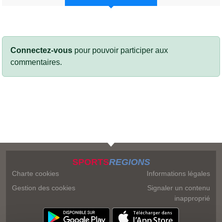
Connectez-vous
pour pouvoir participer aux
commentaires.
SPORTS
REGIONS
Charte cookies
Informations légales
Gestion des cookies
Signaler un contenu
inapproprié