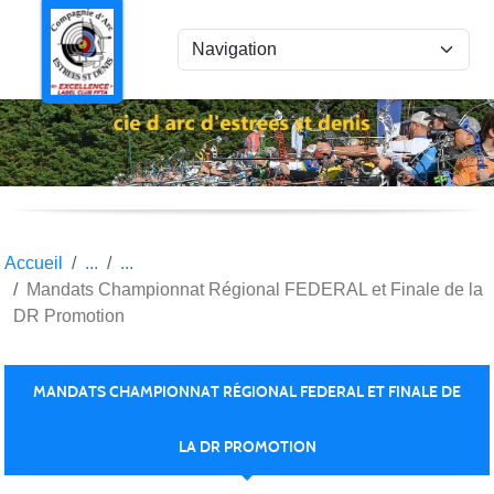
Panneau de gestion des cookies
Accueil
Mandats Championnat Régional FEDERAL et Finale de la
DR Promotion
MANDATS CHAMPIONNAT RÉGIONAL FEDERAL ET FINALE DE
LA DR PROMOTION
Publiée le
11 mai 2018