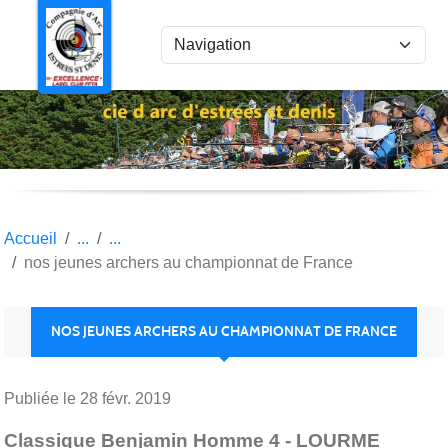
Panneau de gestion des cookies
Accueil
nos jeunes archers au championnat de France
NOS JEUNES ARCHERS AU CHAMPIONNAT DE FRANCE
Publiée le
28 févr. 2019
Classique Benjamin Homme 4 - LOURME