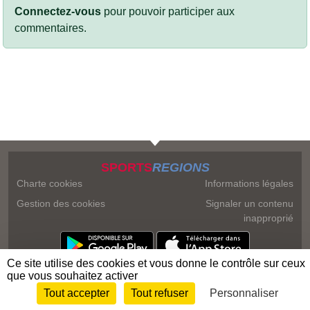
Connectez-vous
pour pouvoir participer aux
commentaires.
SPORTS
REGIONS
Charte cookies
Informations légales
Gestion des cookies
Signaler un contenu
inapproprié
Ce site utilise des cookies et vous donne le contrôle sur ceux
que vous souhaitez activer
Tout accepter
Tout refuser
Personnaliser
Envie de participer ?
Connexion