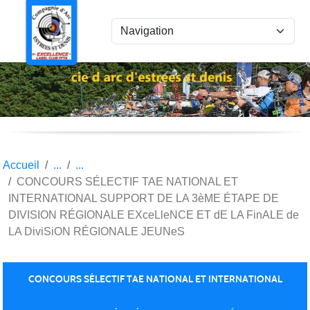
Panneau de gestion des cookies
Accueil
CONCOURS SÉLECTIF TAE NATIONAL ET
INTERNATIONAL SUPPORT DE LA 3èME ÉTAPE DE
DIVISION RÉGIONALE EXceLleNCE ET dE LA FinALE de
LA DiviSiON RÉGIONALE JEUNeS
CONCOURS SÉLECTIF TAE NATIONAL ET INTERNATIONAL