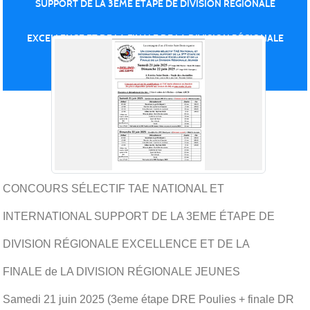
SUPPORT DE LA 3ÈME ÉTAPE DE DIVISION RÉGIONALE
Publiée le
18 juin 2025
EXCELLENCE ET DE LA FINALE DE LA DIVISION RÉGIONALE
JEUNES
CONCOURS SÉLECTIF TAE NATIONAL ET
INTERNATIONAL SUPPORT DE LA 3EME ÉTAPE DE
DIVISION RÉGIONALE EXCELLENCE ET DE LA
FINALE de LA DIVISION RÉGIONALE JEUNES
Samedi 21 juin 2025 (3eme étape DRE Poulies + finale DR