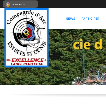
Panneau de gestion des cookies
Se connecter
NEWS
PARTICIPER