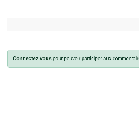
Connectez-vous
pour pouvoir participer aux commentair