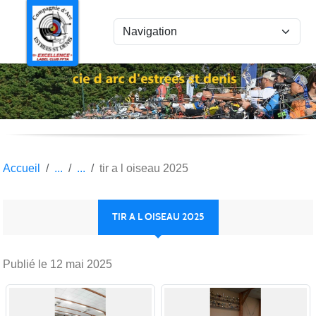
Panneau de gestion des cookies
Accueil
tir a l oiseau 2025
TIR A L OISEAU 2025
Publié le
12 mai 2025